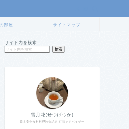
の部屋
サイトマップ
サイト内を検索
検索
雪月花(せつげつか)
日本安全食料料理協会認定 紅茶アドバイザー