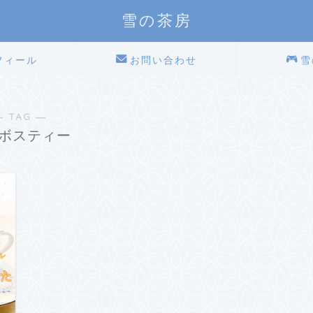
雪の茶房
フィール
お問い合わせ
雪
― TAG ―
ボスティー