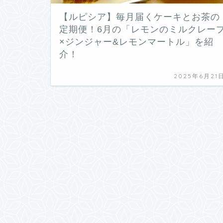
【ルピシア】毎月届くケーキとお茶の
定期便！6月の「レモンのミルクレー
×ジンジャー&レモンマートル」を紹
介！
2025年6月21