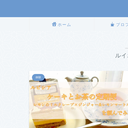
ホーム
プロ
ルイ
体験