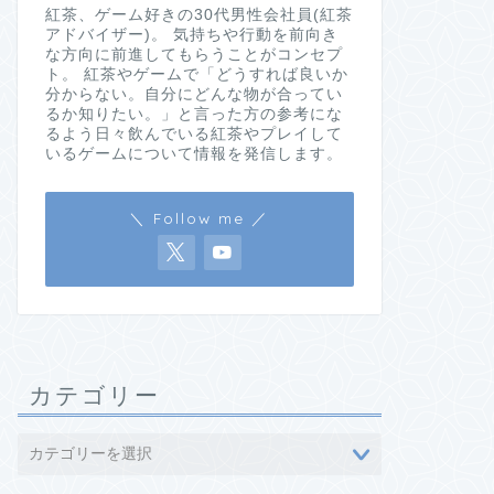
紅茶、ゲーム好きの30代男性会社員(紅茶
アドバイザー)。 気持ちや行動を前向き
な方向に前進してもらうことがコンセプ
ト。 紅茶やゲームで「どうすれば良いか
分からない。自分にどんな物が合ってい
るか知りたい。」と言った方の参考にな
るよう日々飲んでいる紅茶やプレイして
いるゲームについて情報を発信します。
＼ Follow me ／
カテゴリー