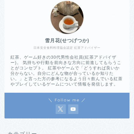
雪月花(せつげつか)
日本安全食料料理協会認定 紅茶アドバイザー
紅茶、ゲーム好きの30代男性会社員(紅茶アドバイザ
ー)。 気持ちや行動を前向きな方向に前進してもらうこ
とがコンセプト。 紅茶やゲームで「どうすれば良いか
分からない。自分にどんな物が合っているか知りた
い。」と言った方の参考になるよう日々飲んでいる紅茶
やプレイしているゲームについて情報を発信します。
＼ Follow me ／
カテゴリー