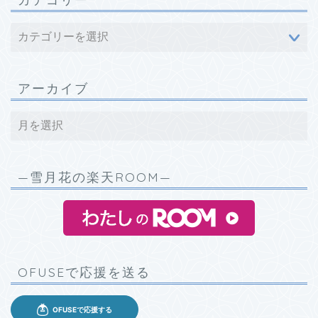
アーカイブ
—雪月花の楽天ROOM—
OFUSEで応援を送る