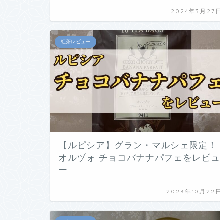
2024年3月27
紅茶レビュー
【ルピシア】グラン・マルシェ限定！
オルヅォ チョコバナナパフェをレビュ
ー
2023年10月22