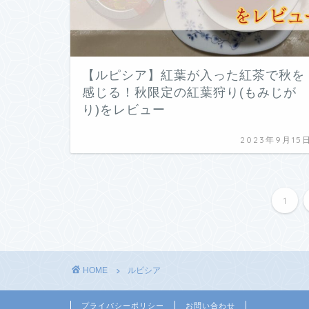
【ルピシア】紅葉が入った紅茶で秋を
感じる！秋限定の紅葉狩り(もみじが
り)をレビュー
2023年9月15
1
HOME
ルピシア
プライバシーポリシー
お問い合わせ