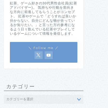
紅茶、ゲーム好きの30代男性会社員(紅茶
アドバイザー)。 気持ちや行動を前向き
な方向に前進してもらうことがコンセプ
ト。 紅茶やゲームで「どうすれば良いか
分からない。自分にどんな物が合ってい
るか知りたい。」と言った方の参考にな
るよう日々飲んでいる紅茶やプレイして
いるゲームについて情報を発信します。
＼ Follow me ／
カテゴリー