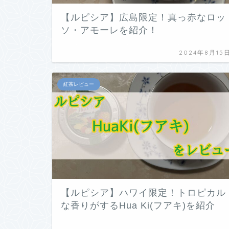
【ルピシア】広島限定！真っ赤なロッ
ソ・アモーレを紹介！
2024年8月15
紅茶レビュー
【ルピシア】ハワイ限定！トロピカル
な香りがするHua Ki(フアキ)を紹介