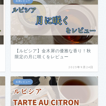
紅茶レビュー
【ルピシア】金木犀の優雅な香り！秋
限定の月に咲くをレビュー
日
2023年9月24日
紅茶レビュー