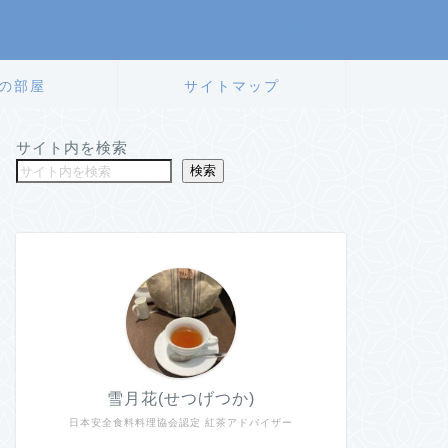
の部屋
サイトマップ
サイト内を検索
検索
雪月花(せつげつか)
日本安全食料料理協会認定 紅茶アドバイザー