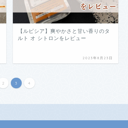
【ルピシア】爽やかさと甘い香りのタ
ルト オ シトロンをレビュー
日
2023年8月23日
2
3
4