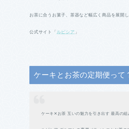
お茶に合うお菓子、茶器など幅広く商品を展開
公式サイト「
ルピシア
」
ケーキとお茶の定期便って
ケーキ✕お茶 互いの魅力を引き出す 最高の