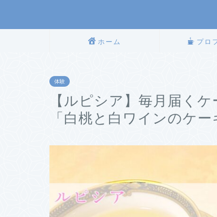
ホーム
プロ
体験
【ルピシア】毎月届くケ
「白桃と白ワインのケー