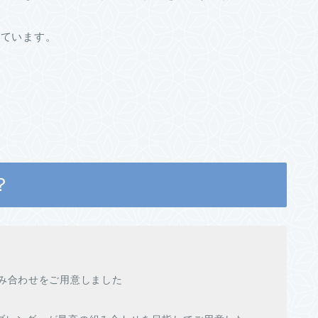
しています。
？
組み合わせをご用意しました