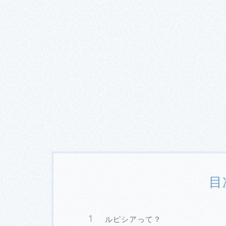
目
ルピシアって？