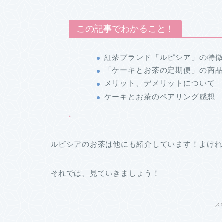
この記事でわかること！
紅茶ブランド「ルピシア」の特
「ケーキとお茶の定期便」の商
メリット、デメリットについて
ケーキとお茶のペアリング感想
ルピシアのお茶は他にも紹介しています！よけ
それでは、見ていきましょう！
ス