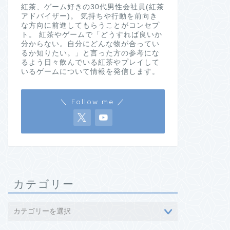
紅茶、ゲーム好きの30代男性会社員(紅茶
アドバイザー)。 気持ちや行動を前向き
な方向に前進してもらうことがコンセプ
ト。 紅茶やゲームで「どうすれば良いか
分からない。自分にどんな物が合ってい
るか知りたい。」と言った方の参考にな
るよう日々飲んでいる紅茶やプレイして
いるゲームについて情報を発信します。
＼ Follow me ／
カテゴリー