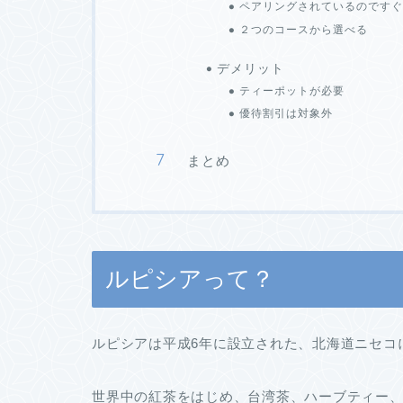
ペアリングされているのですぐ
２つのコースから選べる
デメリット
ティーポットが必要
優待割引は対象外
まとめ
ルピシアって？
ルピシアは平成6年に設立された、北海道ニセコ
世界中の紅茶をはじめ、台湾茶、ハーブティー、