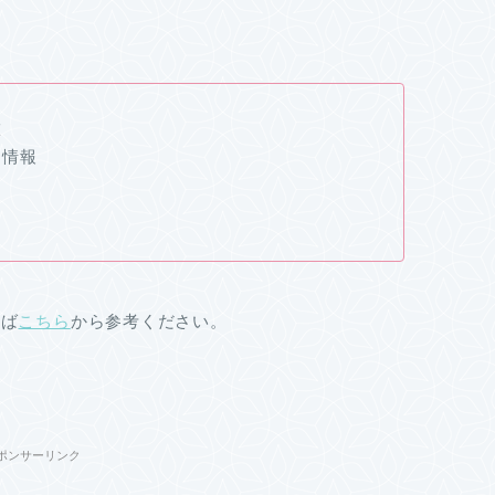
徴
品情報
れば
こちら
から参考ください。
ポンサーリンク