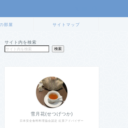
の部屋
サイトマップ
サイト内を検索
検索
雪月花(せつげつか)
日本安全食料料理協会認定 紅茶アドバイザー