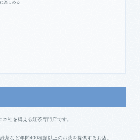
に楽しめる
に本社を構える紅茶専門店です。
緑茶など年間400種類以上のお茶を提供するお店。